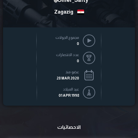
Omer_Safty
Zagazig
مجموع الجولات
0
عدد الانتصارات
0
عضو منذ
28 MAR 2020
عيد الميلاد
01 APR 1998
الاحصائيات