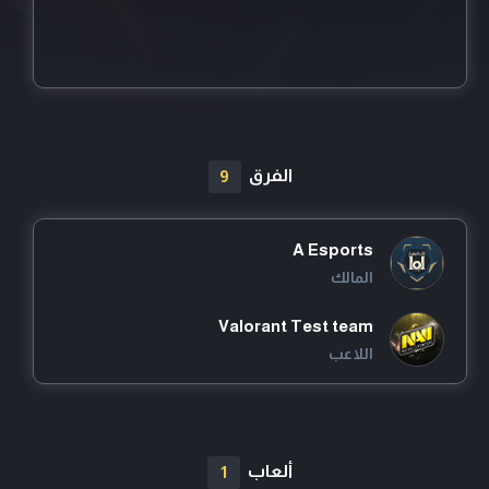
الفرق
9
A Esports
المالك
Valorant Test team
اللاعب
test fort
المالك
ألعاب
1
pubgMtest team