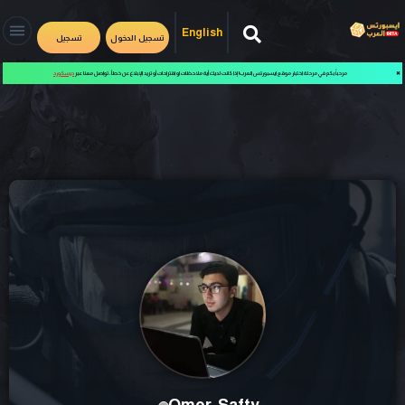
English
تسجيل الدخول
تسجيل
✖
مرحباً بكم في مرحلة اختبار موقع ايسبورتس العرب! إذا كانت لديك أية ملاحظات او اقتراحات أو تريد الإبلاغ عن خطأ، تواصل معنا عبر
ديسكورد