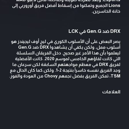
Lions الجميع وتمكنوا من إسقاط أفضل فريق أوروربي إلى
خانة الخاسرين.
DRX ضد Gen.G في LCK
يصر البعض على أن الأسلوب الكوري في ليج أوف ليجيندز هو
أسلوب ممل. ولكن يكفي أن يشاهدوا DRX ضد Gen.G
ليعلموا بأن هذا الأمر غير صحيح. دخل الفريقان السلسلة
التي كانت لقاؤهم الخامس لموسم 2020. كانت الأفضلية
لفريق DRX في معظم مواجهتهم السابقة لكن سرعان ما
وجد الفريق نفسه خاسراً بنتيجة 2-1. ولكن كما كان الحال مع
TSM، تمكن الفريق بفضل نجمهم Chovy من العودة والفوز.
العلامات