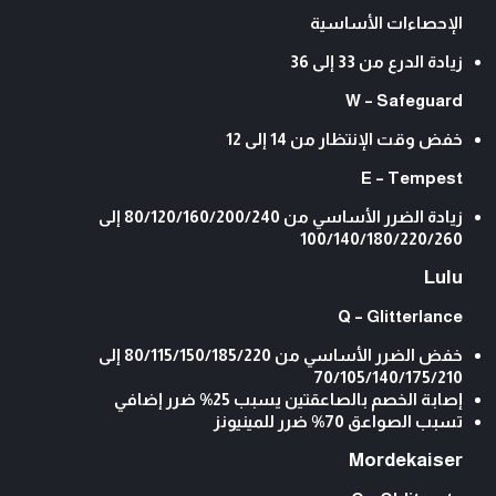
الإحصاءات الأساسية
زيادة الدرع من 33 إلى 36
W – Safeguard
خفض وقت الإنتظار من 14 إلى 12
E – Tempest
زيادة الضرر الأساسي من 80/120/160/200/240 إلى
100/140/180/220/260
Lulu
Q – Glitterlance
خفض الضرر الأساسي من 80/115/150/185/220 إلى
70/105/140/175/210
إصابة الخصم بالصاعقتين يسبب 25% ضرر إضافي
تسبب الصواعق 70% ضرر للمينيونز
Mordekaiser