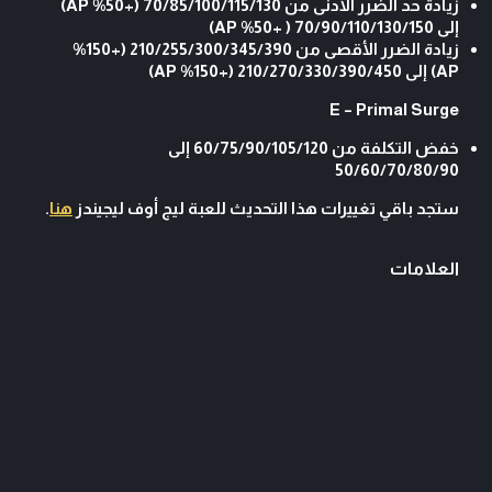
زيادة حد الضرر الأدنى من 70/85/100/115/130 (+50% AP)
إلى 70/90/110/130/150 ( +50% AP)
زيادة الضرر الأقصى من 210/255/300/345/390 (+150%
AP) إلى 210/270/330/390/450 (+150% AP)
E – Primal Surge
خفض التكلفة من 60/75/90/105/120 إلى
50/60/70/80/90
ستجد باقي تغييرات هذا التحديث للعبة ليج أوف ليجيندز
هنا
.
العلامات