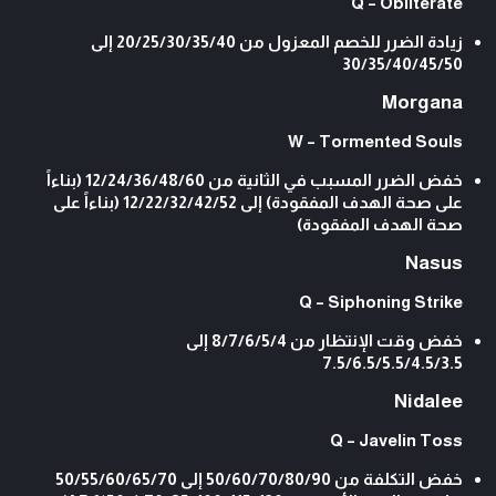
Q – Obliterate
زيادة الضرر للخصم المعزول من 20/25/30/35/40 إلى
30/35/40/45/50
Morgana
W – Tormented Souls
خفض الضرر المسبب في الثانية من 12/24/36/48/60 (بناءاً
على صحة الهدف المفقودة) إلى 12/22/32/42/52 (بناءاً على
صحة الهدف المفقودة)
Nasus
Q – Siphoning Strike
خفض وقت الإنتظار من 8/7/6/5/4 إلى
7.5/6.5/5.5/4.5/3.5
Nidalee
Q – Javelin Toss
خفض التكلفة من 50/60/70/80/90 إلى 50/55/60/65/70