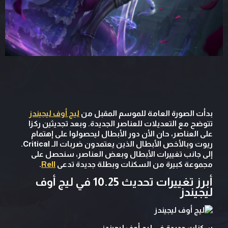
بدأت الصورة العامة للموسم المقبل من
ليج أوف ليجيندز
تتوضح مع التعديلات للعناصر الجديدة. وبعد تجديثين ركزا
على العناصر، حان الأن دور الأبطال ليحصولوا على إهتمام
ريوت وبالأخص الأبطال الذين يعتمدون ضربات الـ Critical.
إلى جانب تغييرات الأبطال وبعض العناصر، سنحصل على
مجموعة كبيرة من السكنات وبطلة جديدة تدعى
Rell
.
أبرز تغييرات تحديث 10.25 في ليج أوف
ليجيندز
سكنات جديدة في ليج أوف ليجيندز