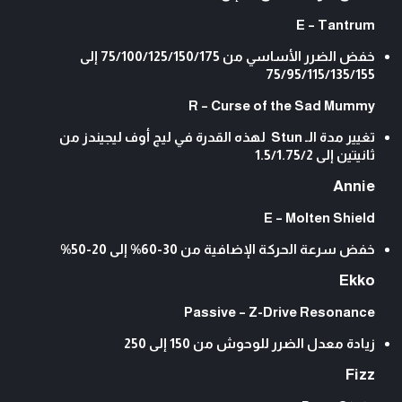
E – Tantrum
خفض الضرر الأساسي من 75/100/125/150/175 إلى
75/95/115/135/155
R – Curse of the Sad Mummy
تغيير مدة الـ Stun لهذه القدرة في ليج أوف ليجيندز من
ثانيتين إلى 1.5/1.75/2
Annie
E – Molten Shield
خفض سرعة الحركة الإضافية من 30-60% إلى 20-50%
Ekko
Passive – Z-Drive Resonance
زيادة معدل الضرر للوحوش من 150 إلى 250
Fizz